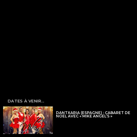
DATES À VENIR...
DANTXARIA (ESPAGNE) : CABARET DE
NOEL AVEC « MIKE ANGEL’S »